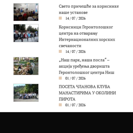
Свето причешће за кориснике
наше установе
14 / 07 / 2026
Корисници Геронтолошког
центра на отварању
Интернационалних хорских
свечаности
14 / 07 / 2026
„Наш парк, наша посла“ –
акција уређења дворишта
Геронтолошког центра Ниш
01 / 07 / 2026
ПОСЕТА ЧЛАНОВА КЛУБА
МАНАСТИРИМА У ОКОЛИНИ
ПИРОТА
01 / 07 / 2026