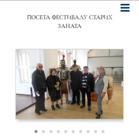
Skip
to
main
ПОСЕТА ФЕСТИВАЛУ СТАРИХ
content
ЗАНАТА